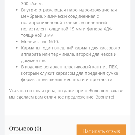
300 г/кв.м.
Внутри: отражающая парогидроизоляционая
мембрана, химически соединенная с
полипропиленовой тканью, вспененный
полиэтилен толщиной 15 мм и фанера ХДФ
толщиной 3 мм.
Молния: тип №10.
Карманы: один внешний карман для кассового
аппарата или терминала, второй для чеков и
документов.
В изделие вставлен пластиковый кант из ПВХ,
который служит каркасом для предания сумке
формы, повышения жесткости и прочности.
Указана оптовая цена, но даже при небольшом заказе
мы сделаем вам отличное предложение. Звоните!
Отзывов (0)
Написать отзыв