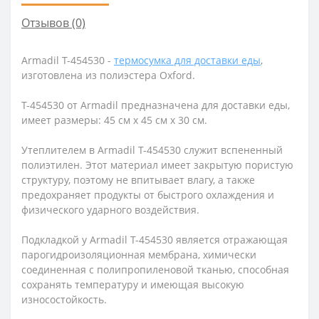
Отзывов (0)
Armadil Т-454530 -
термосумка для доставки еды
,
изготовлена из полиэстера Oxford.
T-454530 от Armadil предназначена для доставки еды,
имеет размеры: 45 см х 45 см х 30 см.
Утеплителем в Armadil Т-454530 служит вспененный
полиэтилен. Этот материал имеет закрытую пористую
структуру, поэтому не впитывает влагу, а также
предохраняет продукты от быстрого охлаждения и
физического ударного воздействия.
Подкладкой у Armadil Т-454530 является отражающая
парогидроизоляционная мембрана, химически
соединенная с полипропиленовой тканью, способная
сохранять температуру и имеющая высокую
износостойкость.