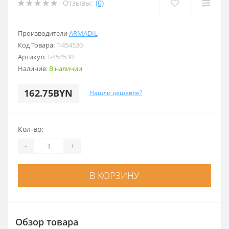
Отзывы:
(0)
Производители
ARMADIL
Код Товара:
Т-454530
Артикул:
Т-454530
Наличие:
В наличии
162.75BYN
Нашли дешевле?
Кол-во:
-
+
В КОРЗИНУ
Обзор товара