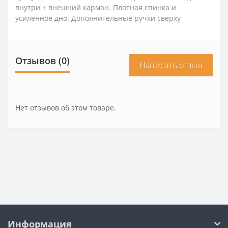
внутри + внешний карман. Плотная спинка и
усиленное дно. Дополнительные ручки сверху
Отзывов (0)
Написать отзыв
Нет отзывов об этом товаре.
Информация