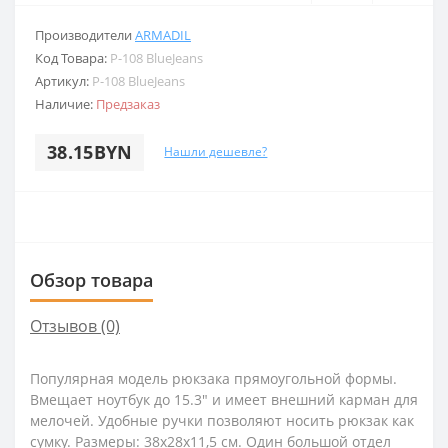
Производители
ARMADIL
Код Товара:
P-108 BlueJeans
Артикул:
P-108 BlueJeans
Наличие:
Предзаказ
38.15BYN
Нашли дешевле?
Обзор товара
Отзывов (0)
Популярная модель рюкзака прямоугольной формы.
Вмещает ноутбук до 15.3" и имеет внешний карман для
мелочей. Удобные ручки позволяют носить рюкзак как
сумку. Размеры: 38х28х11,5 см. Один большой отдел