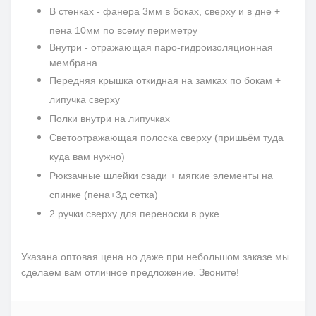
В стенках - фанера 3мм в боках, сверху и в дне +
пена 10мм по всему периметру
Внутри - отражающая паро-гидроизоляционная
мембрана
Передняя крышка откидная на замках по бокам +
липучка сверху
Полки внутри на липучках
Светоотражающая полоска сверху (пришьём туда
куда вам нужно)
Рюкзачные шлейки сзади + мягкие элементы на
спинке (пена+3д сетка)
2 ручки сверху для переноски в руке
Указана оптовая цена но даже при небольшом заказе мы
сделаем вам отличное предложение. Звоните!