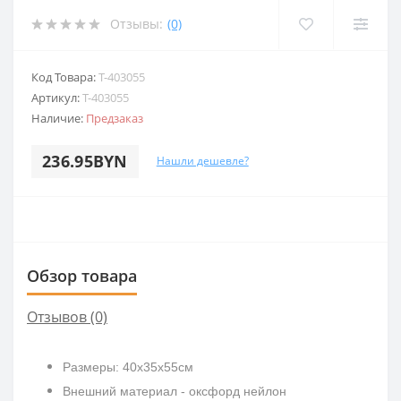
Отзывы:
(0)
Код Товара:
T-403055
Артикул:
T-403055
Наличие:
Предзаказ
236.95BYN
Нашли дешевле?
Обзор товара
Отзывов (0)
Размеры: 40х35х55см
Внешний материал -
оксфорд нейлон