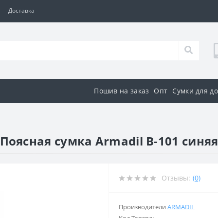
Доставка
Пошив на заказ
Опт
Сумки для д
Поясная сумка Armadil B-101 синя
Отзывы:
(0)
Производители
ARMADIL