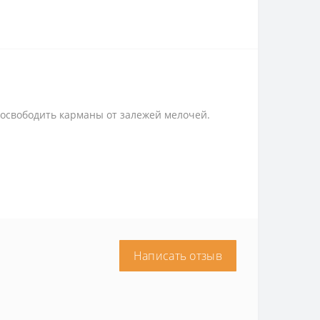
 освободить карманы от залежей мелочей.
Написать отзыв