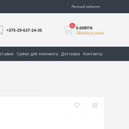
Личный кабинет
0
0.00BYN
+375-29-637-24-35
Оформить заказ
оставки
Сумки для клининга
Доставка
Контакты
я