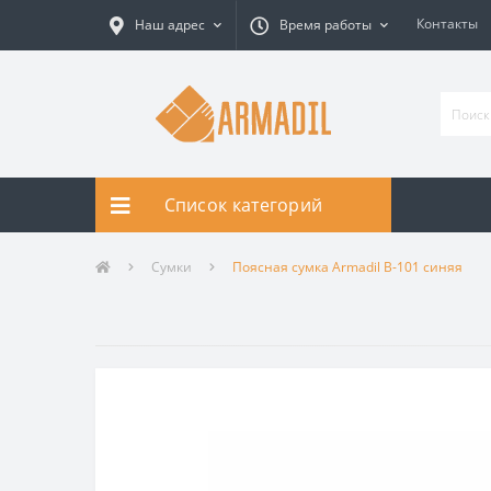
Контакты
Наш адрес
Время работы
Список категорий
Сумки
Поясная сумка Armadil B-101 синяя