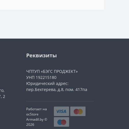
Реквизиты
ЧПТУП «БЭГС ПРОДЖЕКТ»
УНП 192215180
Юридический адрес:
пер.Бехтерева, д.8, пом. 417па
го,
, 2
Работает на
ocStore
Armadil.by ©
2026