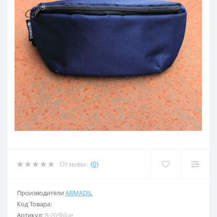
Отзывы:
(0)
Производители
ARMADIL
Код Товара:
Артикул:
B-203blue