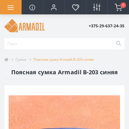
0
+375-29-637-24-35
Сумки
Поясная сумка Armadil B-203 синяя
Поясная сумка Armadil B-203 синяя