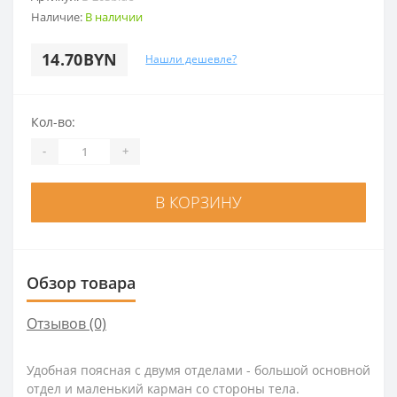
Наличие:
В наличии
14.70BYN
Нашли дешевле?
Кол-во:
-
+
В КОРЗИНУ
Обзор товара
Отзывов (0)
Удобная поясная с двумя отделами - большой основной
отдел и маленький карман со стороны тела.