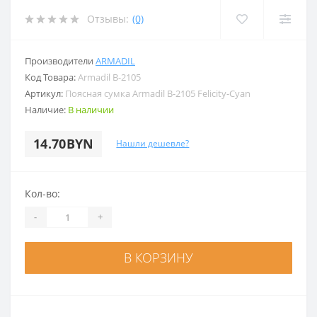
Отзывы:
(0)
Производители
ARMADIL
Код Товара:
Armadil B-2105
Артикул:
Поясная сумка Armadil B-2105 Felicity-Cyan
Наличие:
В наличии
14.70BYN
Нашли дешевле?
Кол-во:
-
+
В КОРЗИНУ